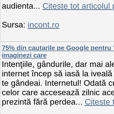
audienta...
Citeste tot articolul
Sursa:
incont.ro
75% din cautarile pe Google pentru "
imaginezi care
Intenţiile, gândurile, dar mai al
internet încep să iasă la iveală 
te gândeai. Internetul! Odată c
celor care accesează zilnic a
prezintă fără perdea...
Citeste 