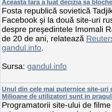
Aceasta tara a luat decizia sa bloc
Fosta republică sovietică Tadjik
Facebook şi la două site-uri rus
despre preşedintele Imomali R
de 20 de ani, relatează
Reuter
gandul.info
.
Sursa:
gandul.info
Unul din cele mai puternice site-uri 
Milioane de utilizatori sunt in pragul
Programatorii site-ului de fil