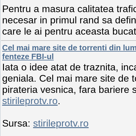
Pentru a masura calitatea trafic
necesar in primul rand sa defin
care le ai pentru aceasta buca
Cel mai mare site de torrenti din lum
fenteze FBI-ul
Iata o idee atat de traznita, inc
geniala. Cel mai mare site de t
pirateria vesnica, fara bariere si
stirileprotv.ro
.
Sursa:
stirileprotv.ro