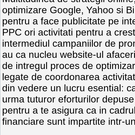
optimizare Google, Yahoo si Bin
pentru a face publicitate pe int
PPC ori activitati pentru a crest
intermediul campaniilor de pr
au ca nucleu website-ul afacerii
de intregul proces de optimiza
legate de coordonarea activitat
din vedere un lucru esential: cal
urma tuturor eforturilor depus
pentru a te asigura ca in cadru
financiare sunt impartite intr-u