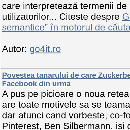
care interpretează termenii de c
utilizatorilor... Citeste despre
G
semantice” în motorul de căuta
Autor:
go4it.ro
Povestea tanarului de care Zuckerber
Facebook din urma
A pus pe picioare o noua retea
are toate motivele sa se teama.
dar atunci cand vorbeste, co-fo
Pinterest, Ben Silbermann, isi 