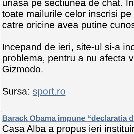
uriasa pe sectiunea de chat. I
toate mailurile celor inscrisi p
catre oricine avea putine cunos
Incepand de ieri, site-ul si-a i
problema, pentru a nu afecta via
Gizmodo.
Sursa:
sport.ro
Barack Obama impune “declaratia dre
Casa Alba a propus ieri instituir