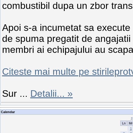
combustibil dupa un zbor transa
Apoi s-a incumetat sa execute
de spuma pregatit de angajatii 
membri ai echipajului au scapa
Citeste mai multe pe stirileprot
Sur
...
Detalii... »
Calendar
«
Ln
Mr
1