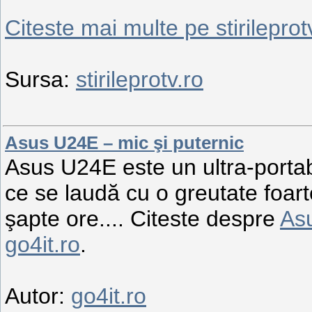
Citeste mai multe pe stirileprot
Sursa:
stirileprotv.ro
Asus U24E – mic şi puternic
Asus U24E este un ultra-portab
ce se laudă cu o greutate foa
şapte ore.... Citeste despre
Asu
go4it.ro
.
Autor:
go4it.ro