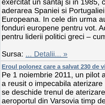
exercitat un santaj si in 1985, 
aderarea Spaniei si Portugali
Europeana. In cele din urma au
fonduri europene pentru vot. A
pentru liderii politici greci – cum
Sursa:
...
Detalii... »
Eroul polonez care a salvat 230 de vi
Pe 1 noiembrie 2011, un pilot
a reusit o impecabila aterizare
se deschide trenul de aterizare
aeroportul din Varsovia timp d