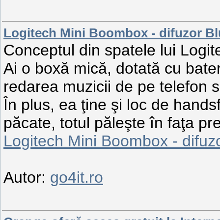
Logitech Mini Boombox - difuzor B
Conceptul din spatele lui Logi
Ai o boxă mică, dotată cu bateri
redarea muzicii de pe telefon s
În plus, ea ţine şi loc de hands
păcate, totul păleşte în faţa pre
Logitech Mini Boombox - difuz
Autor:
go4it.ro