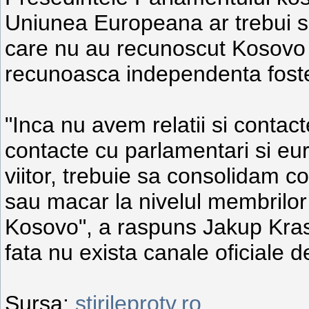
Uniunea Europeana ar trebui s
care nu au recunoscut Kosovo sa
recunoasca independenta fostei
"Inca nu avem relatii si contac
contacte cu parlamentari si eu
viitor, trebuie sa consolidam c
sau macar la nivelul membrilor
Kosovo", a raspuns Jakup Krasn
fata nu exista canale oficiale
Sursa:
stirileprotv.ro