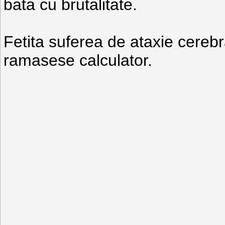
bata cu brutalitate.
Fetita suferea de ataxie cerebr
ramasese calculator.