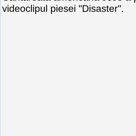
videoclipul piesei "Disaster".