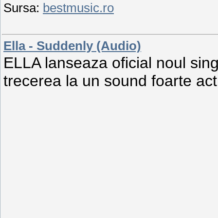
Sursa:
bestmusic.ro
Ella - Suddenly (Audio)
ELLA lanseaza oficial noul sin
trecerea la un sound foarte act