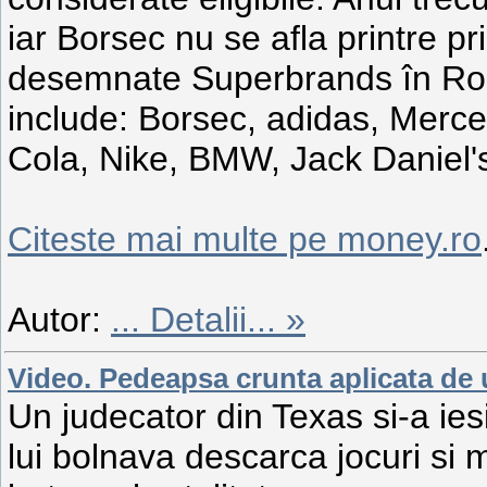
iar Borsec nu se afla printre pr
desemnate Superbrands în Ro
include: Borsec, adidas, Merc
Cola, Nike, BMW, Jack Daniel's 
Citeste mai multe pe money.ro
Autor:
...
Detalii... »
Video. Pedeapsa crunta aplicata de u
Un judecator din Texas si-a iesi
lui bolnava descarca jocuri si 