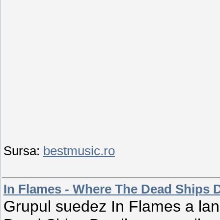
Sursa:
bestmusic.ro
In Flames - Where The Dead Ships D
Grupul suedez In Flames a lan