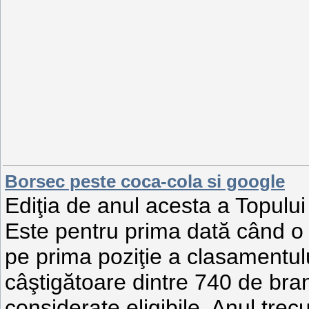
Borsec peste coca-cola si google
Ediţia de anul acesta a Topulu
Este pentru prima dată când 
pe prima poziţie a clasamentu
câştigătoare dintre 740 de bran
considerate eligibile. Anul trec