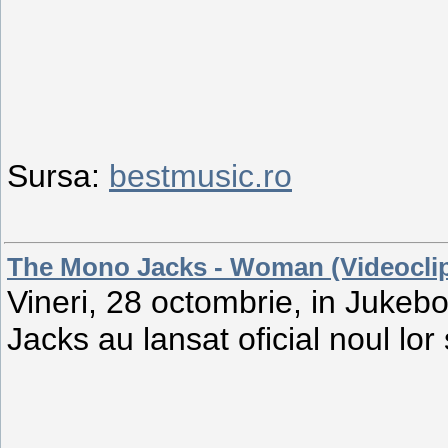
Sursa:
bestmusic.ro
The Mono Jacks - Woman (Videocli
Vineri, 28 octombrie, in Juke
Jacks au lansat oficial noul lo