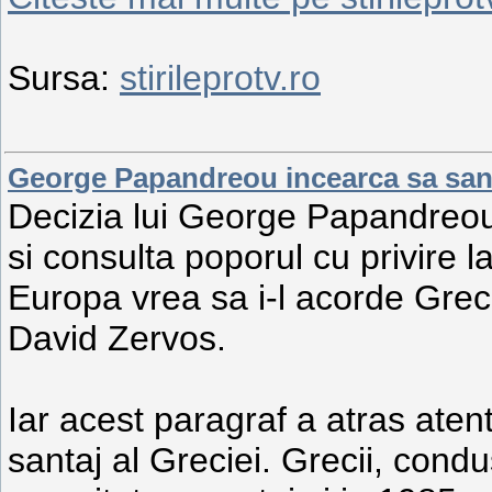
Sursa:
stirileprotv.ro
George Papandreou incearca sa san
Decizia lui George Papandreou
si consulta poporul cu privire l
Europa vrea sa i-l acorde Greci
David Zervos.
Iar acest paragraf a atras aten
santaj al Greciei. Grecii, cond