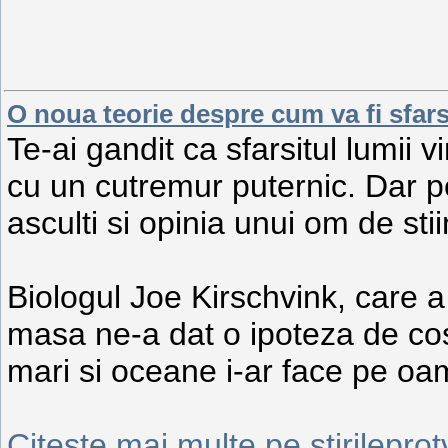
O noua teorie despre cum va fi sfars
Te-ai gandit ca sfarsitul lumii
cu un cutremur puternic. Dar pe
asculti si opinia unui om de stii
Biologul Joe Kirschvink, care a s
masa ne-a dat o ipoteza de cos
mari si oceane i-ar face pe oam
Citeste mai multe pe stirileprot