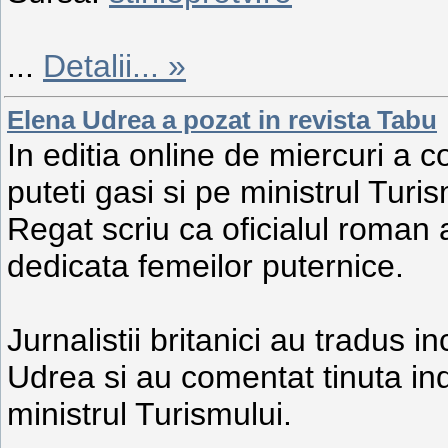
...
Detalii... »
Elena Udrea a pozat in revista Tabu
In editia online de miercuri a co
puteti gasi si pe ministrul Turis
Regat scriu ca oficialul roman a
dedicata femeilor puternice.
Jurnalistii britanici au tradus 
Udrea si au comentat tinuta in
ministrul Turismului.