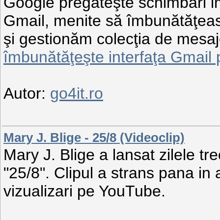
Google pregăteşte schimbări imp
Gmail, menite să îmbunătăţeas
şi gestionăm colecţia de mesaj
îmbunătăţeşte interfaţa Gmail 
Autor:
go4it.ro
Mary J. Blige - 25/8 (Videoclip)
Mary J. Blige a lansat zilele tr
"25/8". Clipul a strans pana i
vizualizari pe YouTube.