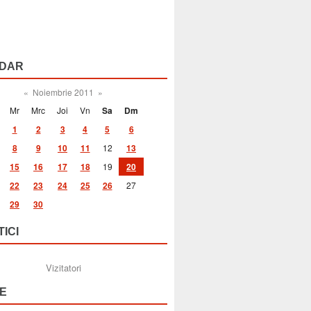
DAR
«
Noiembrie 2011
»
Mr
Mrc
Joi
Vn
Sa
Dm
1
2
3
4
5
6
8
9
10
11
12
13
15
16
17
18
19
20
22
23
24
25
26
27
29
30
TICI
Vizitatori
E