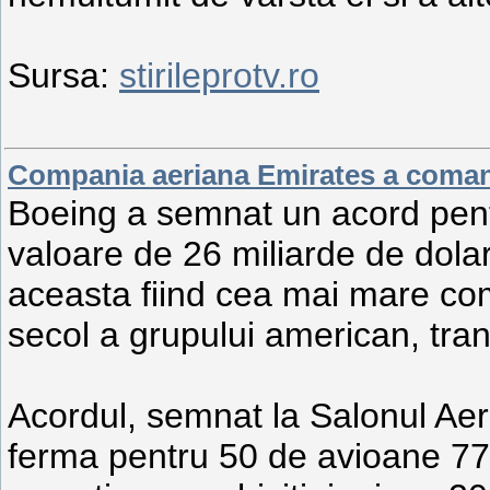
Sursa:
stirileprotv.ro
Compania aeriana Emirates a coman
Boeing a semnat un acord pentr
valoare de 26 miliarde de dolar
aceasta fiind cea mai mare co
secol a grupului american, tr
Acordul, semnat la Salonul Ae
ferma pentru 50 de avioane 777