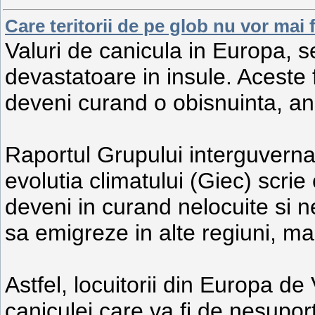
Care teritorii de pe glob nu vor mai f
Valuri de canicula in Europa, se
devastatoare in insule. Aceste
deveni curand o obisnuinta, anu
Raportul Grupului interguverna
evolutia climatului (Giec) scrie
deveni in curand nelocuite si ne
sa emigreze in alte regiuni, ma
Astfel, locuitorii din Europa de 
caniculei care va fi de nesuport