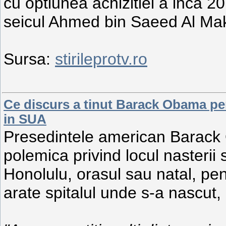
cu optiunea achizitiei a inca 2
seicul Ahmed bin Saeed Al Ma
Sursa:
stirileprotv.ro
Ce discurs a tinut Barack Obama pe
in SUA
Presedintele american Barack 
polemica privind locul nasterii 
Honolulu, orasul sau natal, pen
arate spitalul unde s-a nascut,