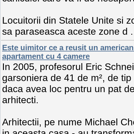
Locuitorii din Statele Unite si z
sa paraseasca aceste zone d
.
Este uimitor ce a reusit un american
apartament cu 4 camere
In 2005, profesorul Eric Schne
garsoniera de 41 de m², de tip
daca avea loc pentru un pat d
arhitecti.
Arhitectii, pe nume Michael Ch
in aceasta casa - au transform