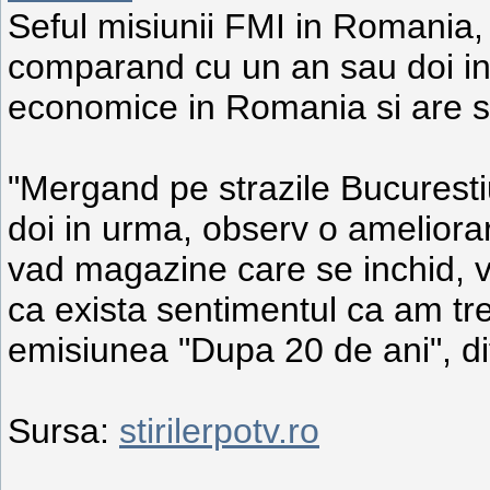
Seful misiunii FMI in Romania,
comparand cu un an sau doi in u
economice in Romania si are se
"Mergand pe strazile Bucuresti
doi in urma, observ o ameliorar
vad magazine care se inchid, 
ca exista sentimentul ca am tr
emisiunea "Dupa 20 de ani", di
Sursa:
stirilerpotv.ro