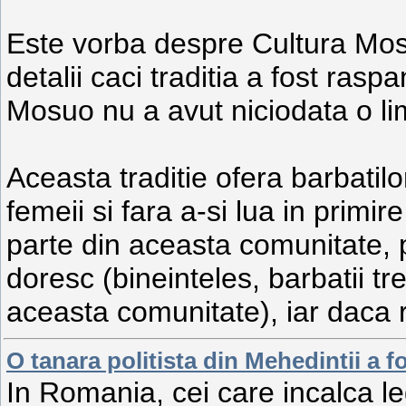
Este vorba despre Cultura Mosu
detalii caci traditia a fost ras
Mosuo nu a avut niciodata o li
Aceasta traditie ofera barbatil
femeii si fara a-si lua in primir
parte din aceasta comunitate, p
doresc (bineinteles, barbatii tr
aceasta comunitate), iar daca
O tanara politista din Mehedintii a 
In Romania, cei care incalca le