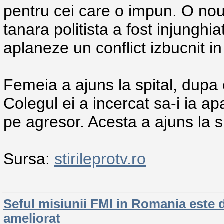
pentru cei care o impun. O no
tanara politista a fost injunghi
aplaneze un conflict izbucnit in
Femeia a ajuns la spital, dupa c
Colegul ei a incercat sa-i ia ap
pe agresor. Acesta a ajuns la sp
Sursa:
stirileprotv.ro
Seful misiunii FMI in Romania este 
ameliorat