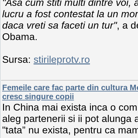
"Asa cum stiti multi dintre voi,
lucru a fost contestat la un mom
daca vreti sa faceti un tur"
, a 
Obama.
Sursa:
stirileprotv.ro
Femeile care fac parte din cultura M
cresc singure copii
In China mai exista inca o comu
aleg partenerii si ii pot alunga
"tata” nu exista, pentru ca mame