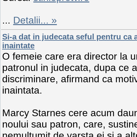
...
Detalii... »
Si-a dat in judecata seful pentru ca 
inaintate
O femeie care era director la 
patronul in judecata, dupa ce a
discriminare, afirmand ca motivu
inaintata.
Marcy Starnes cere acum daune
noului sau patron, care, sustin
nemultumit de varsta ei si a alt