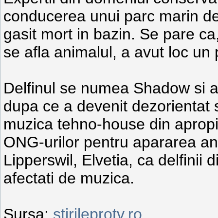
conducerea unui parc marin de 
gasit mort in bazin. Se pare ca,
se afla animalul, a avut loc un
Delfinul se numea Shadow si av
dupa ce a devenit dezorientat s
muzica tehno-house din apropi
ONG-urilor pentru apararea anim
Lipperswil, Elvetia, ca delfinii
afectati de muzica.
Sursa:
stirileprotv.ro