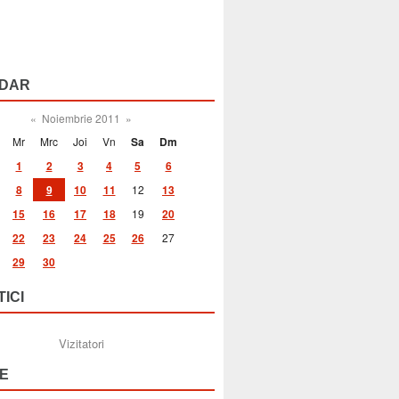
DAR
«
Noiembrie 2011
»
Mr
Mrc
Joi
Vn
Sa
Dm
1
2
3
4
5
6
8
9
10
11
12
13
15
16
17
18
19
20
22
23
24
25
26
27
29
30
TICI
Vizitatori
E