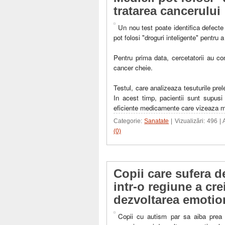
tratarea cancerului
Un nou test poate identifica defecte
pot folosi "droguri inteligente" pentru 
Pentru prima data, cercetatorii au co
cancer cheie.
Testul, care analizeaza tesuturile pre
In acest timp, pacientii sunt supusi 
eficiente medicamente care vizeaza mut
Categorie:
Sanatate
| Vizualizări: 496 |
(0)
Copii care sufera d
intr-o regiune a cr
dezvoltarea emotio
Copii cu autism par sa aiba prea m