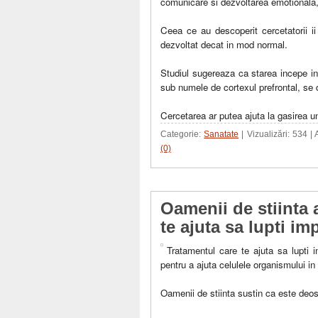
comunicare si dezvoltarea emotionala, 
Ceea ce au descoperit cercetatorii ii
dezvoltat decat in mod normal.
Studiul sugereaza ca starea incepe in
sub numele de cortexul prefrontal, se d
Cercetarea ar putea ajuta la gasirea 
Categorie:
Sanatate
| Vizualizări: 534 |
(0)
Oamenii de stiinta 
te ajuta sa lupti im
Tratamentul care te ajuta sa lupti i
pentru a ajuta celulele organismului in
Oamenii de stiinta sustin ca este deose