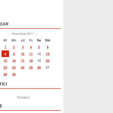
DAR
«
Noiembrie 2011
»
Mr
Mrc
Joi
Vn
Sa
Dm
1
2
3
4
5
6
8
9
10
11
12
13
15
16
17
18
19
20
22
23
24
25
26
27
29
30
TICI
Vizitatori
E