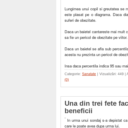
Lungimea unui copil si greutatea se ma
este plasat pe o diagrama. Daca diag
suferi de obezitate.
Daca un baietel cantareste mai mult cu
sa fie un pericol de obezitate pe viitor.
Daca un baietel se afla sub percentil
acesta nu prezinta un pericol de obezit
Insa daca percentila indica 95 sau mai
Categorie:
Sanatate
| Vizualizări: 449 |
(0)
Una din trei fete f
beneficii
In urma unui sondaj s-a depistat ca 
care le poate avea dupa urma lui.