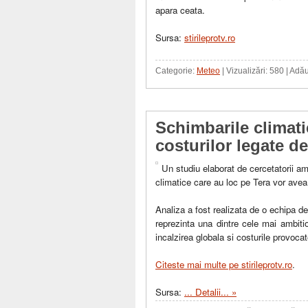
apara ceata.
Sursa:
stirileprotv.ro
Categorie:
Meteo
| Vizualizări: 580 | Adă
Schimbarile climat
costurilor legate d
Un studiu elaborat de cercetatorii ame
climatice care au loc pe Tera vor avea
Analiza a fost realizata de o echipa de 
reprezinta una dintre cele mai ambiti
incalzirea globala si costurile provoca
Citeste mai multe pe stirileprotv.ro
.
Sursa:
...
Detalii... »