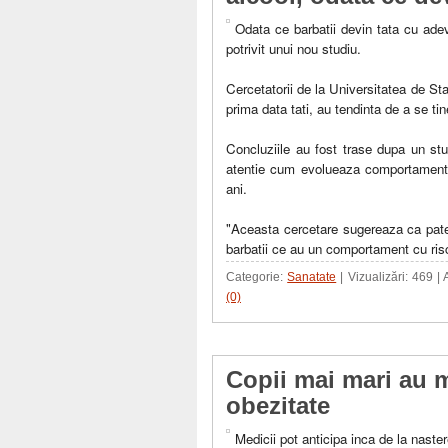
Odata ce barbatii devin tata cu adev
potrivit unui nou studiu.
Cercetatorii de la Universitatea de St
prima data tati, au tendinta de a se tin
Concluziile au fost trase dupa un stu
atentie cum evolueaza comportamentul
ani.
"Aceasta cercetare sugereaza ca pater
barbatii ce au un comportament cu risc
Categorie:
Sanatate
| Vizualizări: 469 |
(0)
Copii mai mari au 
obezitate
Medicii pot anticipa inca de la naster